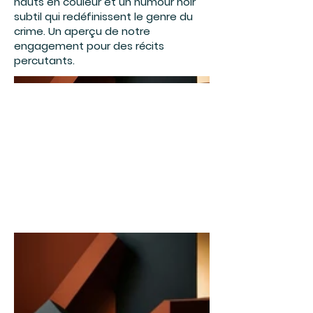
hauts en couleur et un humour noir
subtil qui redéfinissent le genre du
crime. Un aperçu de notre
engagement pour des récits
percutants.